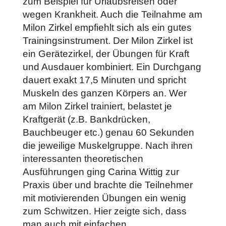
zum Beispiel für Urlaubsreisen oder
wegen Krankheit. Auch die Teilnahme am
Milon Zirkel empfiehlt sich als ein gutes
Trainingsinstrument. Der Milon Zirkel ist
ein Gerätezirkel, der Übungen für Kraft
und Ausdauer kombiniert. Ein Durchgang
dauert exakt 17,5 Minuten und spricht
Muskeln des ganzen Körpers an. Wer
am Milon Zirkel trainiert, belastet je
Kraftgerät (z.B. Bankdrücken,
Bauchbeuger etc.) genau 60 Sekunden
die jeweilige Muskelgruppe. Nach ihren
interessanten theoretischen
Ausführungen ging Carina Wittig zur
Praxis über und brachte die Teilnehmer
mit motivierenden Übungen ein wenig
zum Schwitzen. Hier zeigte sich, dass
man auch mit einfachen