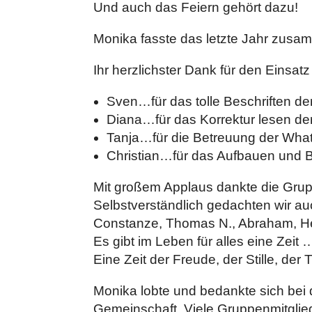
Und auch das Feiern gehört dazu!
Monika fasste das letzte Jahr zusa
Ihr herzlichster Dank für den Einsatz
Sven…für das tolle Beschriften d
Diana…für das Korrektur lesen de
Tanja…für die Betreuung der Wh
Christian…für das Aufbauen und B
Mit großem Applaus dankte die Grup
Selbstverständlich gedachten wir a
Constanze, Thomas N., Abraham, Helg
Es gibt im Leben für alles eine Zeit 
Eine Zeit der Freude, der Stille, de
Monika lobte und bedankte sich bei
Gemeinschaft. Viele Gruppenmitglie