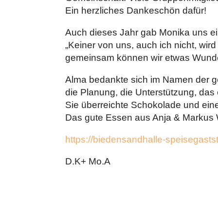
Ein herzliches Dankeschön dafür!
Auch dieses Jahr gab Monika uns ei
„Keiner von uns, auch ich nicht, wir
gemeinsam können wir etwas Wunder
Alma bedankte sich im Namen der ge
die Planung, die Unterstützung, das
Sie überreichte Schokolade und eine
Das gute Essen aus Anja & Markus W
https://biedensandhalle-speisegasts
D.K+ Mo.A