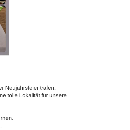
r Neujahrsfeier trafen.
e tolle Lokalität für unsere
ernen.
.