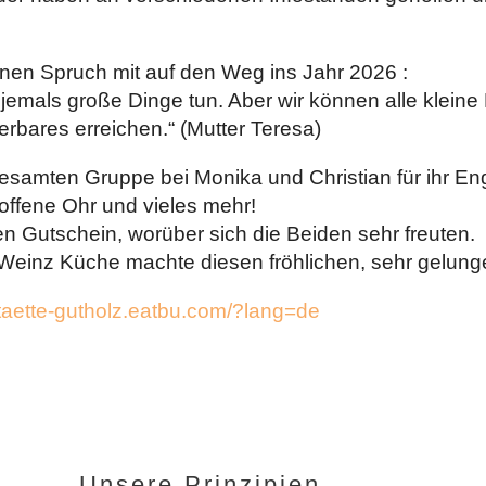
nen Spruch mit auf den Weg ins Jahr 2026 :
d jemals große Dinge tun. Aber wir können alle kleine
bares erreichen.“ (Mutter Teresa)
samten Gruppe bei Monika und Christian für ihr En
 offene Ohr und vieles mehr!
n Gutschein, worüber sich die Beiden sehr freuten.
einz Küche machte diesen fröhlichen, sehr gelunge
taette-gutholz.eatbu.com/?lang=de
Unsere Prinzipien