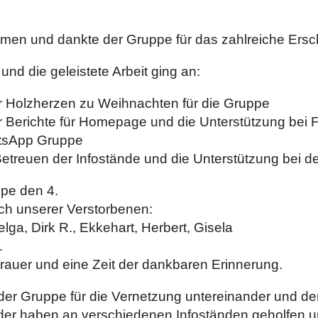
mmen und dankte der Gruppe für das zahlreiche Ersc
 und die geleistete Arbeit ging an:
er Holzherzen zu Weihnachten für die Gruppe
r Berichte für Homepage und die Unterstützung bei
atsApp Gruppe
etreuen der Infostände und die Unterstützung bei d
pe den 4.
uch unserer Verstorbenen:
a, Dirk R., Ekkehart, Herbert, Gisela
…
r Trauer und eine Zeit der dankbaren Erinnerung.
 der Gruppe für die Vernetzung untereinander und d
der haben an verschiedenen Infoständen geholfen un