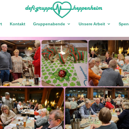
rt
Kontakt
Gruppenabende
Unsere Arbeit
Spen